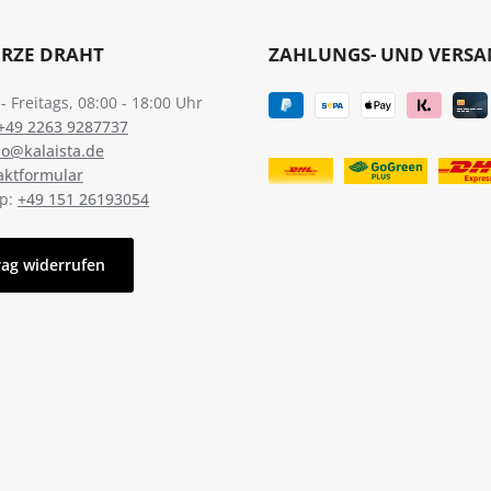
URZE DRAHT
ZAHLUNGS- UND VERS
 Freitags, 08:00 - 18:00 Uhr
+49 2263 9287737
lo@kalaista.de
aktformular
p:
+49 151 26193054
rag widerrufen