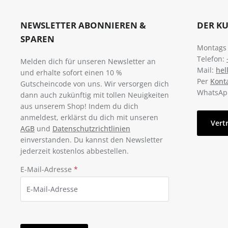
NEWSLETTER ABONNIEREN &
DER K
SPAREN
Montags -
Telefon:
Melden dich für unseren Newsletter an
Mail:
hel
und erhalte sofort einen 10 %
Per
Kont
Gutscheincode von uns. Wir versorgen dich
WhatsAp
dann auch zukünftig mit tollen Neuigkeiten
aus unserem Shop! Indem du dich
anmeldest, erklärst du dich mit unseren
Vert
AGB
und
Datenschutzrichtlinien
einverstanden. Du kannst den Newsletter
jederzeit kostenlos abbestellen.
E-Mail-Adresse
*