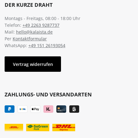
DER KURZE DRAHT
Montags - Freitags, 08:00 - 18:00 Uhr
Telefon:
+49 2263 9287737
Mail:
hello@kalaista.de
Per
Kontaktformular
WhatsApp:
+49 151 26193054
Vertrag widerrufen
ZAHLUNGS- UND VERSANDARTEN