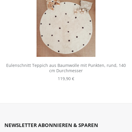
Eulenschnitt Teppich aus Baumwolle mit Punkten, rund, 140
cm Durchmesser
Regulärer Preis:
119,90 €
NEWSLETTER ABONNIEREN & SPAREN