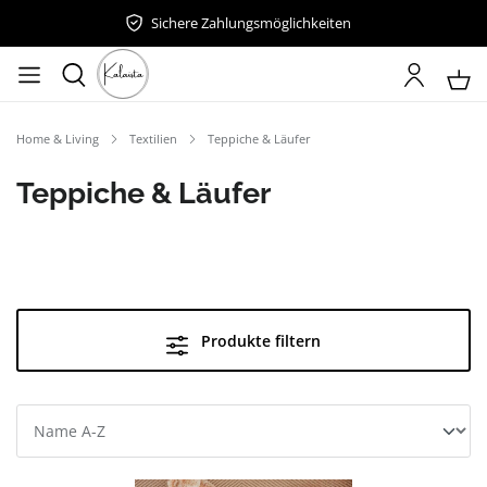
Sichere Zahlungsmöglichkeiten
Home & Living
Textilien
Teppiche & Läufer
Teppiche & Läufer
Produkte filtern