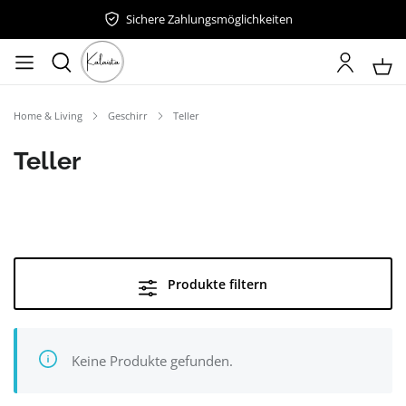
Sichere Zahlungsmöglichkeiten
Home & Living
Geschirr
Teller
Teller
Produkte filtern
Keine Produkte gefunden.