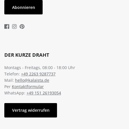
Abonnieren
DER KURZE DRAHT
Montags - Freitags, 08:00 - 18:00 Uhr
Telefon:
+49 2263 9287737
Mail:
hello@kalaista.de
Per
Kontaktformular
WhatsApp:
+49 151 26193054
Vertrag widerrufen