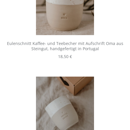
Eulenschnitt Kaffee- und Teebecher mit Aufschrift Oma aus
Steingut, handgefertigt in Portugal
Regulärer Preis:
18,50 €