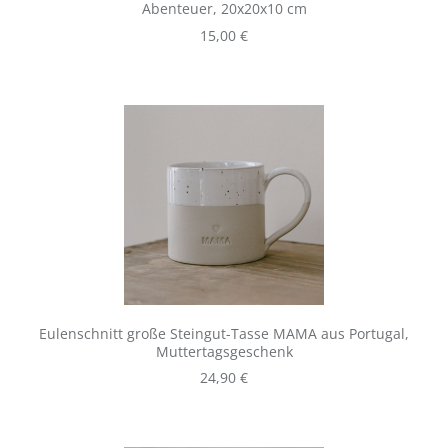
Abenteuer, 20x20x10 cm
Regulärer Preis:
15,00 €
Eulenschnitt große Steingut-Tasse MAMA aus Portugal,
Muttertagsgeschenk
Regulärer Preis:
24,90 €