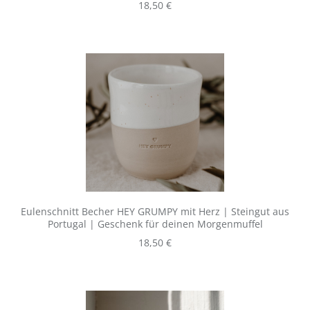
Regulärer Preis:
18,50 €
Eulenschnitt Becher HEY GRUMPY mit Herz | Steingut aus
Portugal | Geschenk für deinen Morgenmuffel
Regulärer Preis:
18,50 €