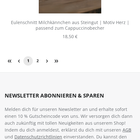
Eulenschnitt Milchkännchen aus Steingut | Motiv Herz |
passend zum Cappuccinobecher
Regulärer Preis:
18,50 €
1
2
Seite
Seite
NEWSLETTER ABONNIEREN & SPAREN
Melden dich für unseren Newsletter an und erhalte sofort
einen 10 % Gutscheincode von uns. Wir versorgen dich dann
auch zukünftig mit tollen Neuigkeiten aus unserem Shop!
Indem du dich anmeldest, erklärst du dich mit unseren
AGB
und
Datenschutzrichtlinien
einverstanden. Du kannst den