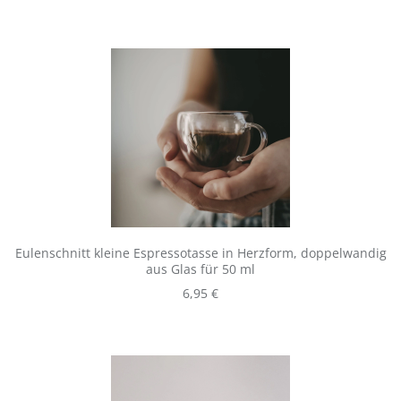
Eulenschnitt kleine Espressotasse in Herzform, doppelwandig
aus Glas für 50 ml
Regulärer Preis:
6,95 €