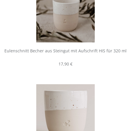
Eulenschnitt Becher aus Steingut mit Aufschrift HIS für 320 ml
Regulärer Preis:
17,90 €