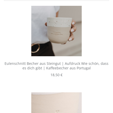
Eulenschnitt Becher aus Steingut | Aufdruck Wie schön, dass
es dich gibt | Kaffeebecher aus Portugal
Regulärer Preis:
18,50 €