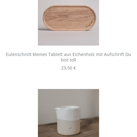
Eulenschnitt kleines Tablett aus Eichenholz mit Aufschrift Du
bist toll
Regulärer Preis:
23,50 €