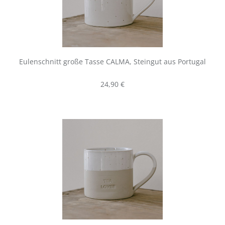
Eulenschnitt große Tasse CALMA, Steingut aus Portugal
Regulärer Preis:
24,90 €