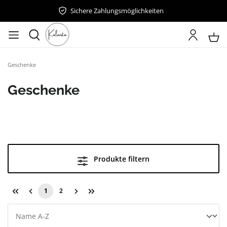
Sichere Zahlungsmöglichkeiten
Geschenke
Geschenke
Produkte filtern
1
2
Seite
Seite