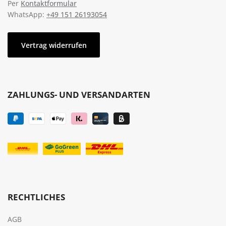
Per
Kontaktformular
WhatsApp:
+49 151 26193054
Vertrag widerrufen
ZAHLUNGS- UND VERSANDARTEN
RECHTLICHES
AGB