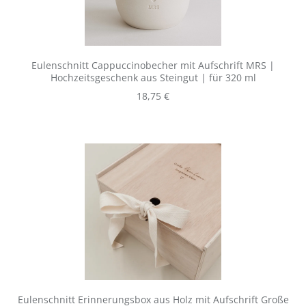
Eulenschnitt Cappuccinobecher mit Aufschrift MRS |
Hochzeitsgeschenk aus Steingut | für 320 ml
Regulärer Preis:
18,75 €
Eulenschnitt Erinnerungsbox aus Holz mit Aufschrift Große