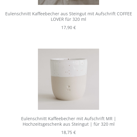
Eulenschnitt Kaffeebecher aus Steingut mit Aufschrift COFFEE
LOVER für 320 ml
Regulärer Preis:
17,90 €
Eulenschnitt Kaffeebecher mit Aufschrift MR |
Hochzeitsgeschenk aus Steingut | für 320 ml
Regulärer Preis:
18,75 €