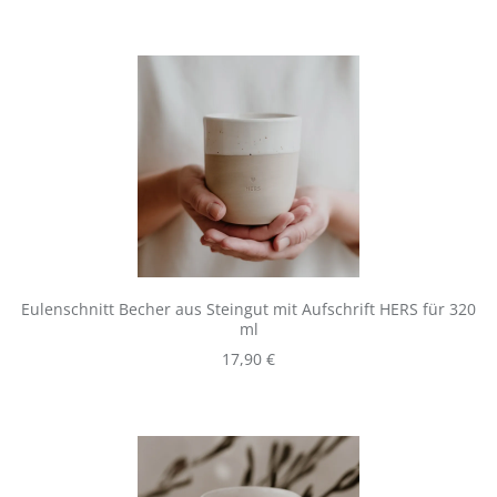
Eulenschnitt Becher aus Steingut mit Aufschrift HERS für 320
ml
Regulärer Preis:
17,90 €