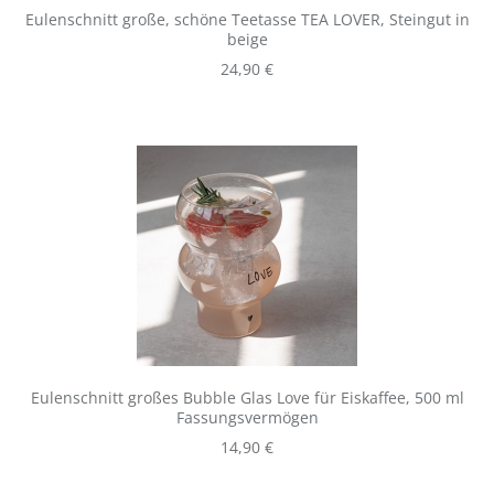
Eulenschnitt große, schöne Teetasse TEA LOVER, Steingut in
beige
Regulärer Preis:
24,90 €
Eulenschnitt großes Bubble Glas Love für Eiskaffee, 500 ml
Fassungsvermögen
Regulärer Preis:
14,90 €