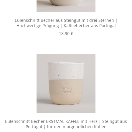
Eulenschnitt Becher aus Steingut mit drei Sternen |
Hochwertige Prägung | Kaffeebecher aus Portugal
Regulärer Preis:
18,90 €
Eulenschnitt Becher ERSTMAL KAFFEE mit Herz | Steingut aus
Portugal | für den morgendlichen Kaffee