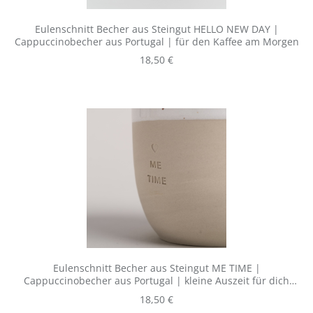
Eulenschnitt Becher aus Steingut HELLO NEW DAY |
Cappuccinobecher aus Portugal | für den Kaffee am Morgen
Regulärer Preis:
18,50 €
Eulenschnitt Becher aus Steingut ME TIME |
Cappuccinobecher aus Portugal | kleine Auszeit für dich
selbst
Regulärer Preis:
18,50 €