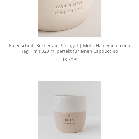
Eulenschnitt Becher aus Steingut | Motiv Hab einen tollen
Tag | mit 320 ml perfekt für einen Cappuccino
Regulärer Preis:
18,50 €