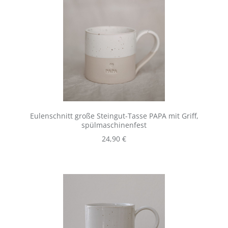
Eulenschnitt große Steingut-Tasse PAPA mit Griff,
spülmaschinenfest
Regulärer Preis:
24,90 €