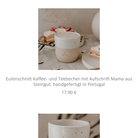
Eulenschnitt Kaffee- und Teebecher mit Aufschrift Mama aus
Steingut, handgefertigt in Portugal
Regulärer Preis:
17,90 €