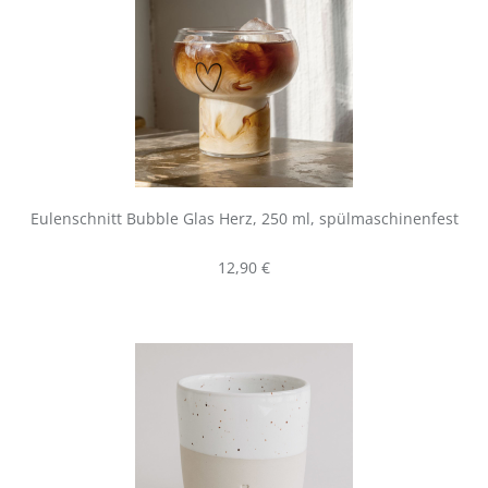
Eulenschnitt Bubble Glas Herz, 250 ml, spülmaschinenfest
Regulärer Preis:
12,90 €