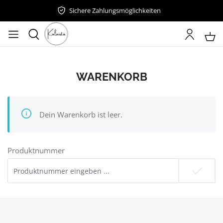
Sichere Zahlungsmöglichkeiten
Zum Hauptinhalt springen
WARENKORB
Dein Warenkorb ist leer.
Produktnummer