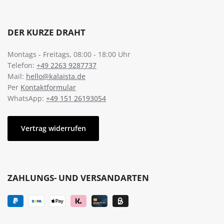
DER KURZE DRAHT
Montags - Freitags, 08:00 - 18:00 Uhr
Telefon:
+49 2263 9287737
Mail:
hello@kalaista.de
Per
Kontaktformular
WhatsApp:
+49 151 26193054
Vertrag widerrufen
ZAHLUNGS- UND VERSANDARTEN