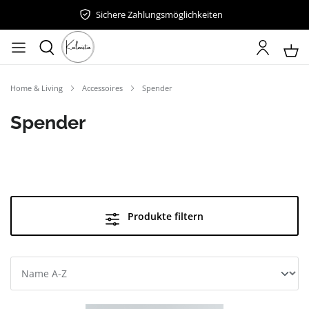
Sichere Zahlungsmöglichkeiten
Home & Living
Accessoires
Spender
Spender
Produkte filtern