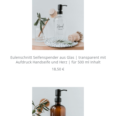
Eulenschnitt Seifenspender aus Glas | transparent mit
Aufdruck Handseife und Herz | für 500 ml Inhalt
Regulärer Preis:
18,50 €