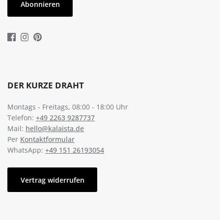
Abonnieren
DER KURZE DRAHT
Montags - Freitags, 08:00 - 18:00 Uhr
Telefon:
+49 2263 9287737
Mail:
hello@kalaista.de
Per
Kontaktformular
WhatsApp:
+49 151 26193054
Vertrag widerrufen