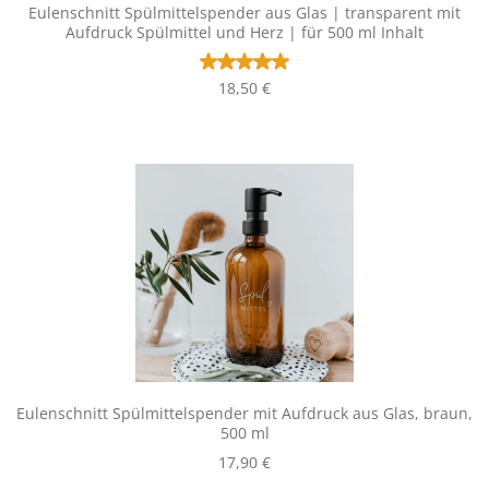
Eulenschnitt Spülmittelspender aus Glas | transparent mit
Aufdruck Spülmittel und Herz | für 500 ml Inhalt
Durchschnittliche Bewertung vo
Regulärer Preis:
18,50 €
Eulenschnitt Spülmittelspender mit Aufdruck aus Glas, braun,
500 ml
Regulärer Preis:
17,90 €