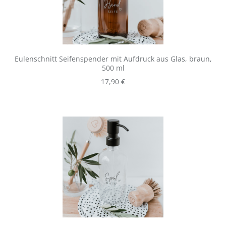
Eulenschnitt Seifenspender mit Aufdruck aus Glas, braun,
500 ml
Regulärer Preis:
17,90 €