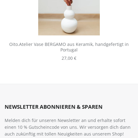
Oito.Atelier Vase BERGAMO aus Keramik, handgefertigt in
Portugal
Regulärer Preis:
27,00 €
NEWSLETTER ABONNIEREN & SPAREN
Melden dich für unseren Newsletter an und erhalte sofort
einen 10 % Gutscheincode von uns. Wir versorgen dich dann
auch zukünftig mit tollen Neuigkeiten aus unserem Shop!