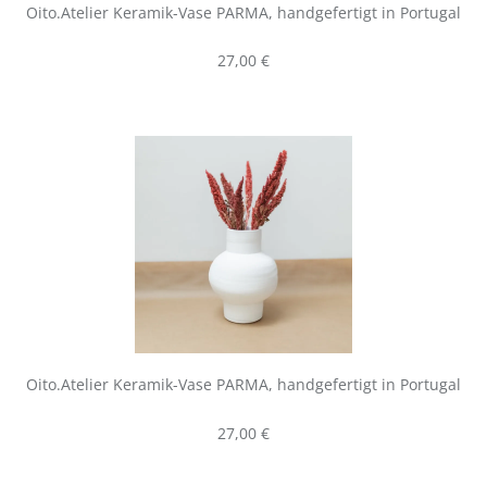
Oito.Atelier Keramik-Vase PARMA, handgefertigt in Portugal
Regulärer Preis:
27,00 €
Oito.Atelier Keramik-Vase PARMA, handgefertigt in Portugal
Regulärer Preis:
27,00 €