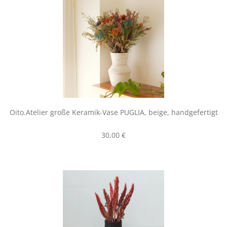
Oito.Atelier große Keramik-Vase PUGLIA, beige, handgefertigt
Regulärer Preis:
30,00 €