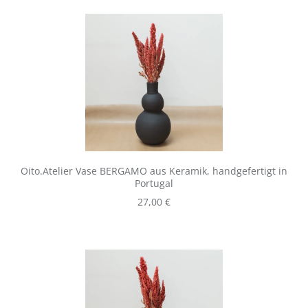
Oito.Atelier Vase BERGAMO aus Keramik, handgefertigt in
Portugal
Regulärer Preis:
27,00 €