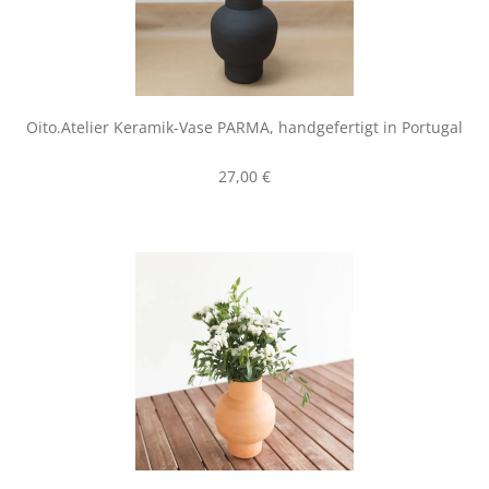
Oito.Atelier Keramik-Vase PARMA, handgefertigt in Portugal
Regulärer Preis:
27,00 €