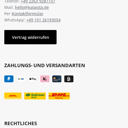
Telefon:
+49 2263 9287737
Mail:
hello@kalaista.de
Per
Kontaktformular
WhatsApp:
+49 151 26193054
Vertrag widerrufen
ZAHLUNGS- UND VERSANDARTEN
RECHTLICHES