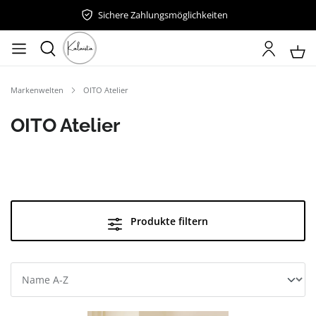
Sichere Zahlungsmöglichkeiten
Markenwelten
OITO Atelier
OITO Atelier
Produkte filtern