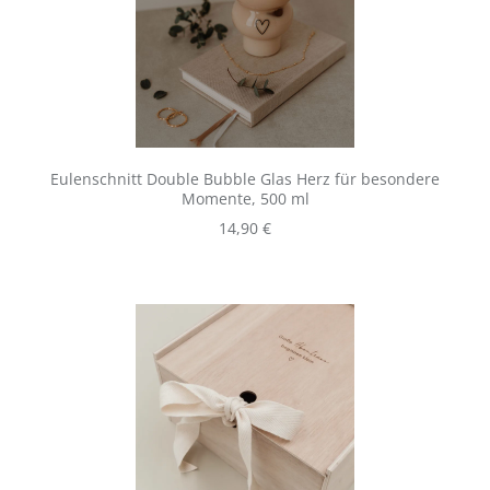
Eulenschnitt Double Bubble Glas Herz für besondere
Momente, 500 ml
Regulärer Preis:
14,90 €