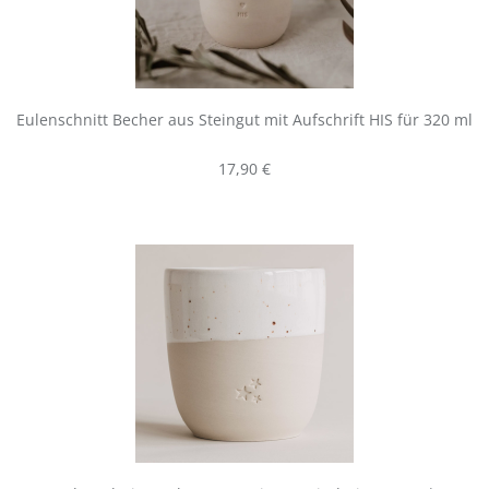
Eulenschnitt Becher aus Steingut mit Aufschrift HIS für 320 ml
Regulärer Preis:
17,90 €