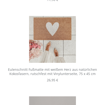
Eulenschnitt Fußmatte mit weißem Herz aus natürlichen
Kokosfasern, rutschfest mit Vinylunterseite, 75 x 45 cm
Regulärer Preis:
26,95 €