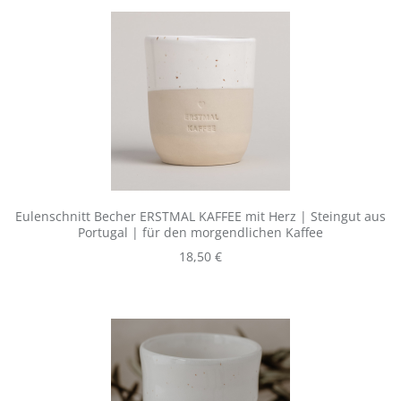
Eulenschnitt Becher ERSTMAL KAFFEE mit Herz | Steingut aus
Portugal | für den morgendlichen Kaffee
Regulärer Preis:
18,50 €