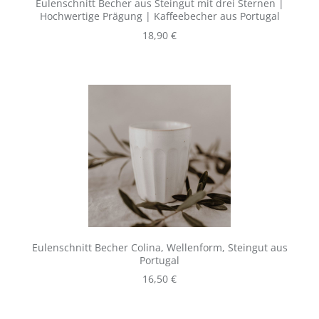
Eulenschnitt Becher aus Steingut mit drei Sternen |
Hochwertige Prägung | Kaffeebecher aus Portugal
Regulärer Preis:
18,90 €
Eulenschnitt Becher Colina, Wellenform, Steingut aus
Portugal
Regulärer Preis:
16,50 €