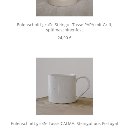
Eulenschnitt große Steingut-Tasse PAPA mit Griff,
spülmaschinenfest
Regulärer Preis:
24,90 €
Eulenschnitt große Tasse CALMA, Steingut aus Portugal