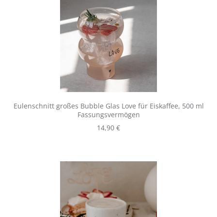
Eulenschnitt großes Bubble Glas Love für Eiskaffee, 500 ml
Fassungsvermögen
Regulärer Preis:
14,90 €