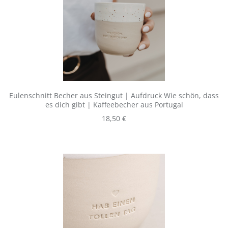
Eulenschnitt Becher aus Steingut | Aufdruck Wie schön, dass
es dich gibt | Kaffeebecher aus Portugal
Regulärer Preis:
18,50 €