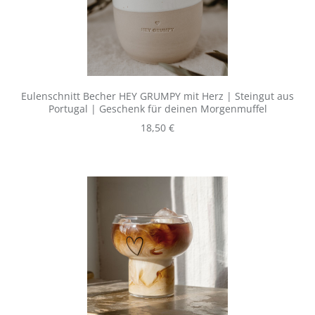
Eulenschnitt Becher HEY GRUMPY mit Herz | Steingut aus
Portugal | Geschenk für deinen Morgenmuffel
Regulärer Preis:
18,50 €