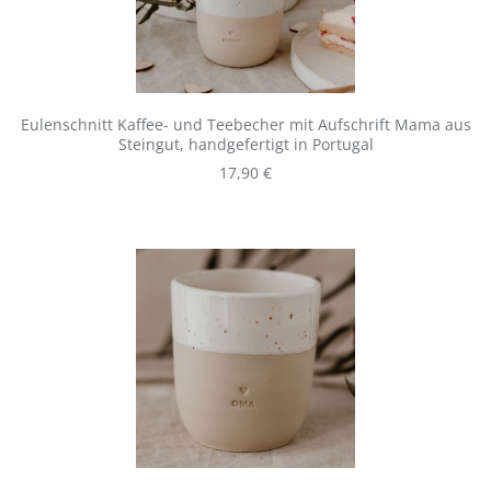
Eulenschnitt Kaffee- und Teebecher mit Aufschrift Mama aus
Steingut, handgefertigt in Portugal
Regulärer Preis:
17,90 €