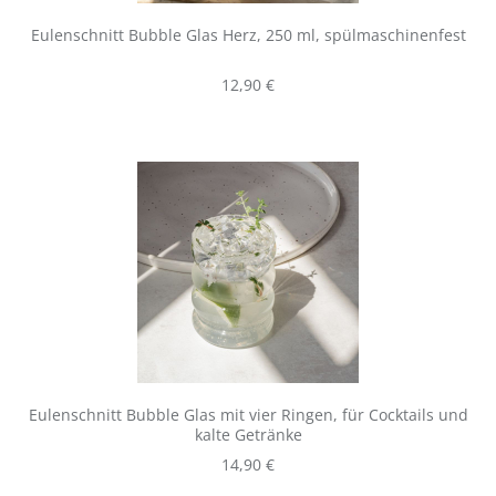
Eulenschnitt Bubble Glas Herz, 250 ml, spülmaschinenfest
Regulärer Preis:
12,90 €
Eulenschnitt Bubble Glas mit vier Ringen, für Cocktails und
kalte Getränke
Regulärer Preis:
14,90 €