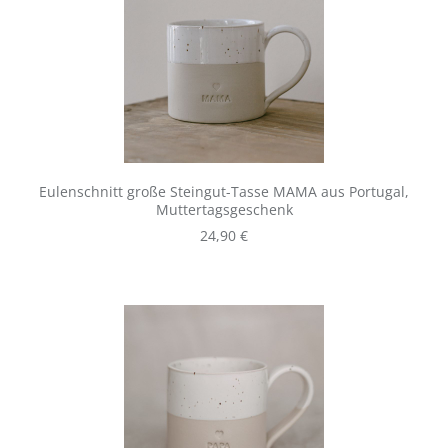
Eulenschnitt große Steingut-Tasse MAMA aus Portugal,
Muttertagsgeschenk
Regulärer Preis:
24,90 €