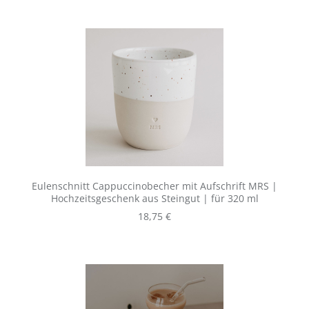
Eulenschnitt Cappuccinobecher mit Aufschrift MRS |
Hochzeitsgeschenk aus Steingut | für 320 ml
Regulärer Preis:
18,75 €