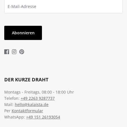
Abonnieren
DER KURZE DRAHT
Montags - Freitags, 08:00 - 18:00 Uhr
Telefon:
+49 2263 9287737
Mail:
hello@kalaista.de
Per
Kontaktformular
WhatsApp:
+49 151 26193054