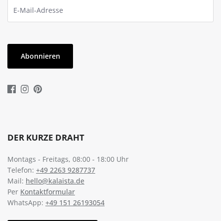
Abonnieren
DER KURZE DRAHT
Montags - Freitags, 08:00 - 18:00 Uhr
Telefon:
+49 2263 9287737
Mail:
hello@kalaista.de
Per
Kontaktformular
WhatsApp:
+49 151 26193054