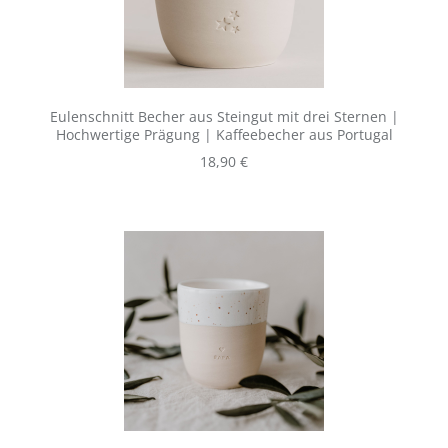
Eulenschnitt Becher aus Steingut mit drei Sternen |
Hochwertige Prägung | Kaffeebecher aus Portugal
Regulärer Preis:
18,90 €