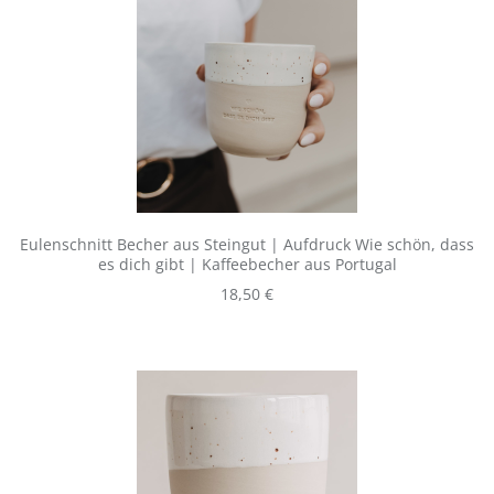
Eulenschnitt Becher aus Steingut | Aufdruck Wie schön, dass
es dich gibt | Kaffeebecher aus Portugal
Regulärer Preis:
18,50 €