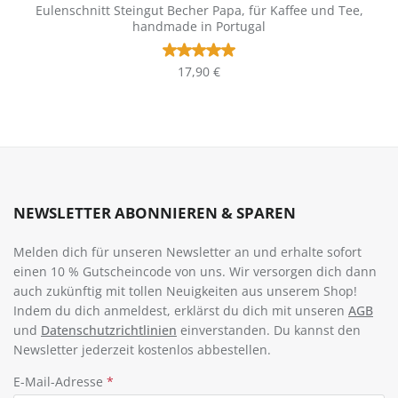
Eulenschnitt Steingut Becher Papa, für Kaffee und Tee,
handmade in Portugal
Durchschnittliche Bewertung vo
Regulärer Preis:
17,90 €
NEWSLETTER ABONNIEREN & SPAREN
Melden dich für unseren Newsletter an und erhalte sofort
einen 10 % Gutscheincode von uns. Wir versorgen dich dann
auch zukünftig mit tollen Neuigkeiten aus unserem Shop!
Indem du dich anmeldest, erklärst du dich mit unseren
AGB
und
Datenschutzrichtlinien
einverstanden. Du kannst den
Newsletter jederzeit kostenlos abbestellen.
E-Mail-Adresse
*