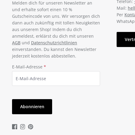
Telefon:
Melden dich für unseren Newsletter an
Mail:
hel
und erhalte sofort einen 10 %
Per
Kont
Gutscheincode von uns. Wir versorgen dich
WhatsAp
dann auch zukünftig mit tollen Neuigkeiten
aus unserem Shop! Indem du dich
anmeldest, erklärst du dich mit unseren
Vert
AGB
und
Datenschutzrichtlinien
einverstanden. Du kannst den Newsletter
jederzeit kostenlos abbestellen.
E-Mail-Adresse
*
Abonnieren