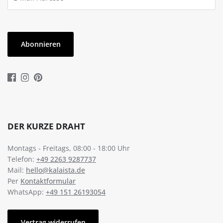
Abonnieren
DER KURZE DRAHT
Montags - Freitags, 08:00 - 18:00 Uhr
Telefon:
+49 2263 9287737
Mail:
hello@kalaista.de
Per
Kontaktformular
WhatsApp:
+49 151 26193054
Vertrag widerrufen