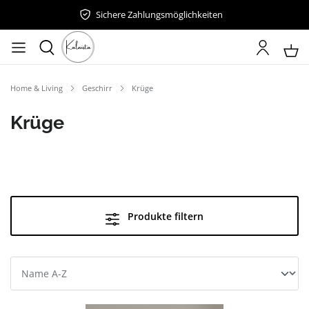
Sichere Zahlungsmöglichkeiten
Home & Living
Geschirr
Krüge
Krüge
Produkte filtern