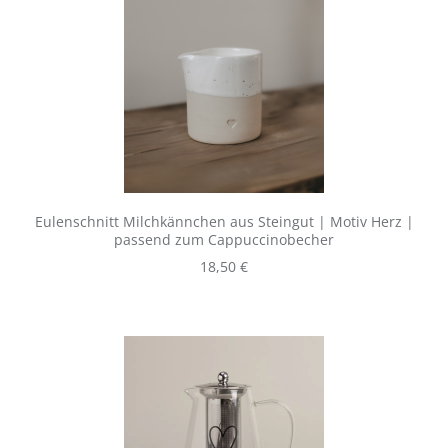
Eulenschnitt Milchkännchen aus Steingut | Motiv Herz |
passend zum Cappuccinobecher
Regulärer Preis:
18,50 €