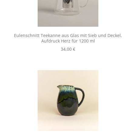
Eulenschnitt Teekanne aus Glas mit Sieb und Deckel,
Aufdruck Herz für 1200 ml
Regulärer Preis:
34,00 €