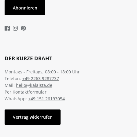
Abonnieren
DER KURZE DRAHT
Montags - Freitags, 08:00 - 18:00 Uhr
Telefon:
+49 2263 9287737
Mail:
hello@kalaista.de
Per
Kontaktformular
WhatsApp:
+49 151 26193054
Vertrag widerrufen