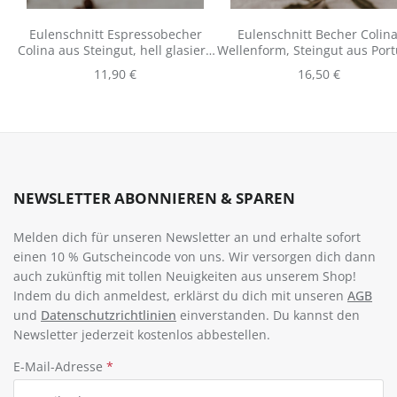
Eulenschnitt Espressobecher
Eulenschnitt Becher Colina
Colina aus Steingut, hell glasiert,
Wellenform, Steingut aus Port
40 ml
Regulärer Preis:
Regulärer Preis:
11,90 €
16,50 €
NEWSLETTER ABONNIEREN & SPAREN
Melden dich für unseren Newsletter an und erhalte sofort
einen 10 % Gutscheincode von uns. Wir versorgen dich dann
auch zukünftig mit tollen Neuigkeiten aus unserem Shop!
Indem du dich anmeldest, erklärst du dich mit unseren
AGB
und
Datenschutzrichtlinien
einverstanden. Du kannst den
Newsletter jederzeit kostenlos abbestellen.
E-Mail-Adresse
*