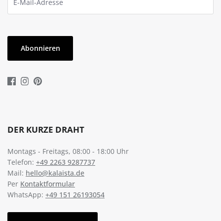
Abonnieren
DER KURZE DRAHT
Montags - Freitags, 08:00 - 18:00 Uhr
Telefon:
+49 2263 9287737
Mail:
hello@kalaista.de
Per
Kontaktformular
WhatsApp:
+49 151 26193054