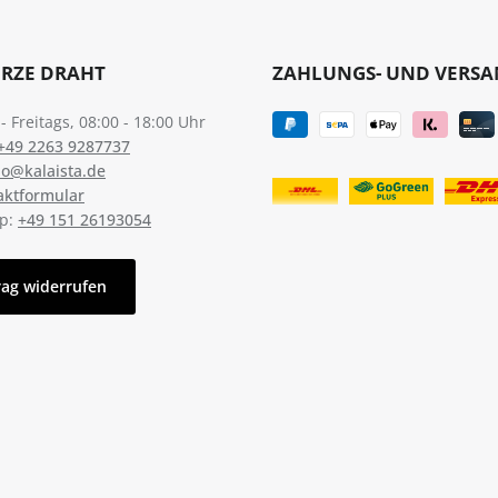
URZE DRAHT
ZAHLUNGS- UND VERS
 Freitags, 08:00 - 18:00 Uhr
+49 2263 9287737
lo@kalaista.de
aktformular
p:
+49 151 26193054
rag widerrufen