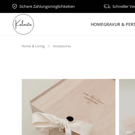
Sichere Zahlungsmöglichkeiten
Schneller Ve
HOME
GRAVUR & PER
Home & Living
Accessoires
Bildergalerie überspringen