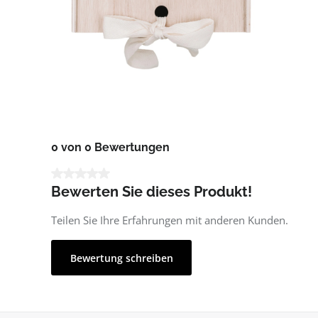
0 von 0 Bewertungen
Durchschnittliche Bewertung von 0 von 5 Sternen
Bewerten Sie dieses Produkt!
Teilen Sie Ihre Erfahrungen mit anderen Kunden.
Bewertung schreiben