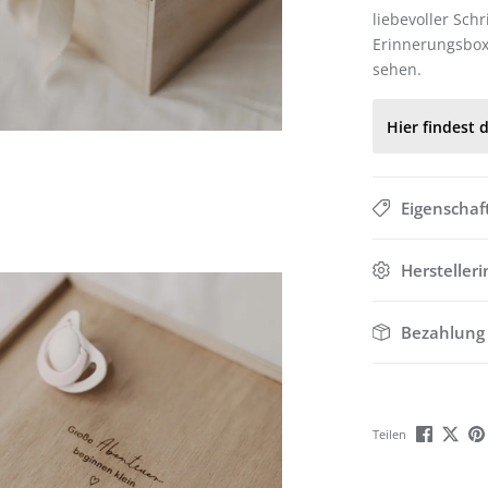
liebevoller Schr
Erinnerungsbox 
sehen.
Hier findest d
Eigenschaf
Hersteller
Bezahlung
Teilen