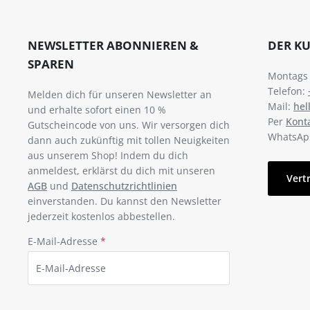
NEWSLETTER ABONNIEREN &
DER K
SPAREN
Montags -
Telefon:
Melden dich für unseren Newsletter an
Mail:
hel
und erhalte sofort einen 10 %
Per
Kont
Gutscheincode von uns. Wir versorgen dich
WhatsAp
dann auch zukünftig mit tollen Neuigkeiten
aus unserem Shop! Indem du dich
anmeldest, erklärst du dich mit unseren
Vert
AGB
und
Datenschutzrichtlinien
einverstanden. Du kannst den Newsletter
jederzeit kostenlos abbestellen.
E-Mail-Adresse
*